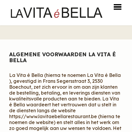
HOME
BESTELLEN
ALGEMENE VOORWAARDEN LA VITA É
MENU
BELLA
LOGIN
La Vita é Bella (hierna te noemen La Vita é Bella
CONTACT
), gevestigd in Frans Segersstraat 3, 2530
Boechout, zet zich ervoor in om aan zijn klanten
de bestelling, betaling, en leverings diensten van
kwaliteitsvolle producten aan te bieden. La Vita
é Bella waardeert het vertrouwen dat u stelt in
de diensten langs de website
https://www.lavitaebellarestaurant.be (hierna te
noemen de website) en stelt alles in het werk om
zo goed mogelijk aan uw wensen te voldoen. Het