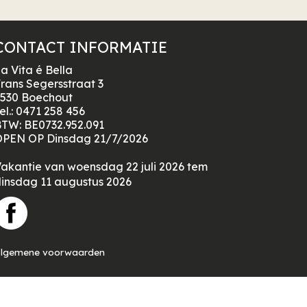
CONTACT INFORMATIE
a Vita é Bella
rans Segersstraat 3
530 Boechout
el.:
0471 258 456
BTW:
BE0732.952.091
PEN OP Dinsdag 21/7/2026
akantie van woensdag 22 juli 2026 tem
insdag 11 augustus 2026
lgemene voorwaarden
GARD