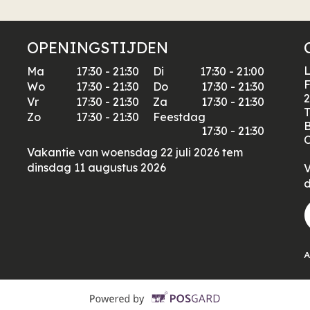
OPENINGSTIJDEN
L
Ma
17:30 - 21:30
Di
17:30 - 21:00
F
Wo
17:30 - 21:30
Do
17:30 - 21:30
2
Vr
17:30 - 21:30
Za
17:30 - 21:30
T
Zo
17:30 - 21:30
Feestdag
17:30 - 21:30
O
Vakantie van woensdag 22 juli 2026 tem
dinsdag 11 augustus 2026
V
d
A
Supported by POS