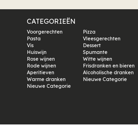
CATEGORIEËN
Voorgerechten
Pizza
Pasta
Vleesgerechten
Vis
Dessert
Huiswijn
Spumante
Rose wijnen
Witte wijnen
Rode wijnen
Frisdranken en bieren
Aperitieven
Alcoholische dranken
Warme dranken
Nieuwe Categorie
Nieuwe Categorie