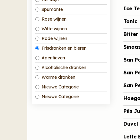
Ice T
Spumante
Rose wijnen
Tonic
Witte wijnen
Bitte
Rode wijnen
Sinaa
Frisdranken en bieren
Aperitieven
San Pe
Alcoholische dranken
San Pe
Warme dranken
San Pe
Nieuwe Categorie
Nieuwe Categorie
Hoega
Pils Ju
Duvel
Leffe 