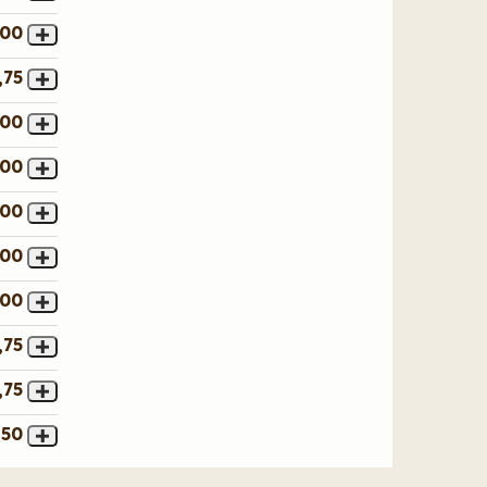
,00
,75
,00
,00
,00
,00
,00
,75
,75
,50