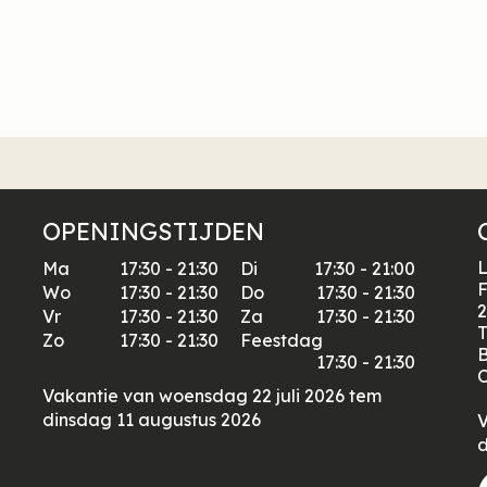
OPENINGSTIJDEN
L
Ma
17:30 - 21:30
Di
17:30 - 21:00
F
Wo
17:30 - 21:30
Do
17:30 - 21:30
2
Vr
17:30 - 21:30
Za
17:30 - 21:30
T
Zo
17:30 - 21:30
Feestdag
17:30 - 21:30
O
Vakantie van woensdag 22 juli 2026 tem
dinsdag 11 augustus 2026
V
d