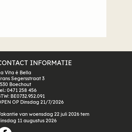
CONTACT INFORMATIE
a Vita é Bella
rans Segersstraat 3
530 Boechout
el.:
0471 258 456
BTW:
BE0732.952.091
PEN OP Dinsdag 21/7/2026
akantie van woensdag 22 juli 2026 tem
insdag 11 augustus 2026