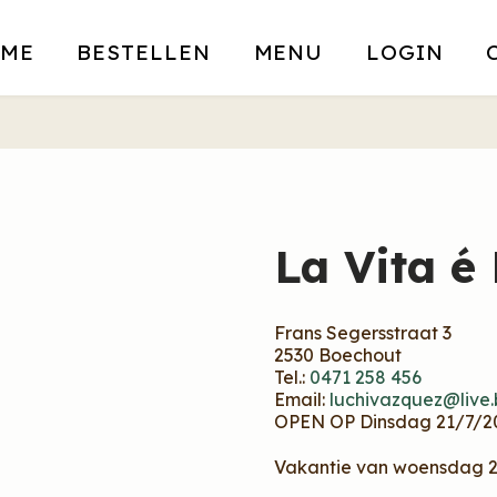
ME
BESTELLEN
MENU
LOGIN
La Vita é 
Frans Segersstraat 3
2530 Boechout
Tel.:
0471 258 456
Email:
luchivazquez@live.
OPEN OP Dinsdag 21/7/2
Vakantie van woensdag 22